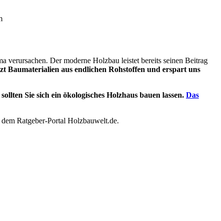
m
a verursachen. Der moderne Holzbau leistet bereits seinen Beitrag
tzt Baumaterialien aus endlichen Rohstoffen und erspart uns
sollten Sie sich ein ökologisches Holzhaus bauen lassen.
Das
uf dem Ratgeber-Portal Holzbauwelt.de.