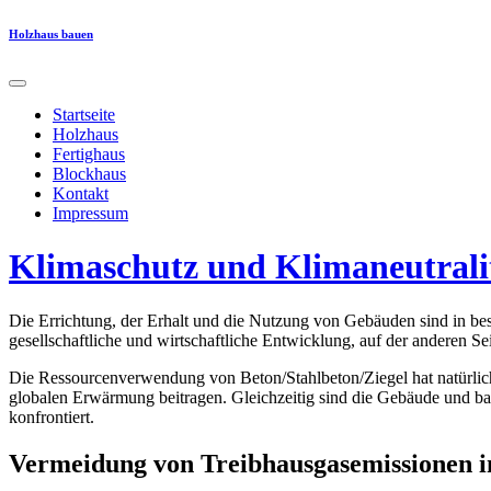
Skip
Holzhaus bauen
to
content
Startseite
Holzhaus
Fertighaus
Blockhaus
Kontakt
Impressum
Klimaschutz und Klimaneutral
Die Errichtung, der Erhalt und die Nutzung von Gebäuden sind in be
gesellschaftliche und wirtschaftliche Entwicklung, auf der anderen 
Die Ressourcenverwendung von Beton/Stahlbeton/Ziegel hat natürlich
globalen Erwärmung beitragen. Gleichzeitig sind die Gebäude und ba
konfrontiert.
Vermeidung von Treibhausgasemissionen i