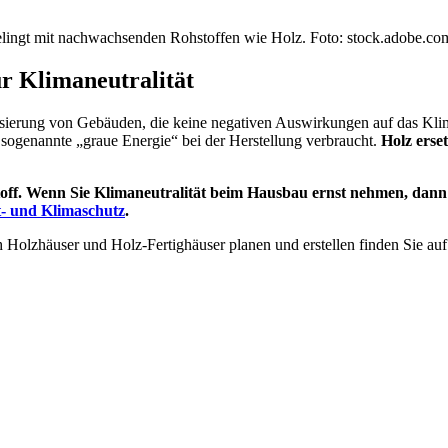
ngt mit nachwachsenden Rohstoffen wie Holz. Foto: stock.adobe.co
ur Klimaneutralität
lisierung von Gebäuden, die keine negativen Auswirkungen auf das Klim
sogenannte „graue Energie“ bei der Herstellung verbraucht.
Holz erse
ustoff. Wenn Sie Klimaneutralität beim Hausbau ernst nehmen, dann 
t- und Klimaschutz
.
ch Holzhäuser und Holz-Fertighäuser planen und erstellen finden Sie a