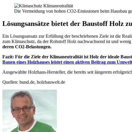
Die Vermeidung von hohen CO2-Emissionen beim Hausbau geli
Lösungsansätze bietet der Baustoff Holz z
Ein Lösungsansatz zur Erfüllung der beschriebenen Ziele ist die Rea
zum Klimaschutz, da der Rohstoff Holz nachwachsend ist und wenig 
deren CO2-Belastungen.
Fazit: Für die Ziele der Klimaneutralität ist Holz der ideale Ba
Bauen eines Holzhauses leistet einen aktiven Beitrag zum Umwel
Ausgewählte Holzhaus-Hersteller, die bereits seit längerem erfolgrei
Quellen: bund.de, holzbauwelt.de