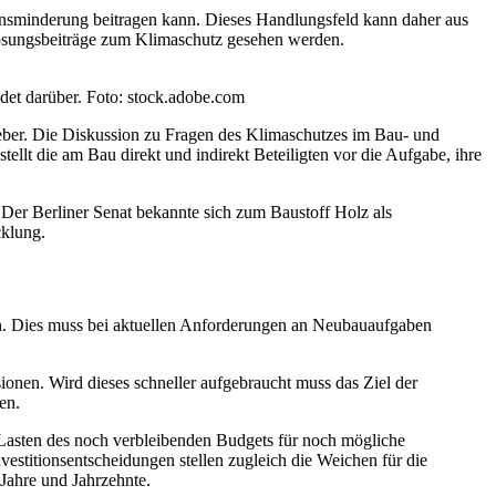
onsminderung beitragen kann. Dieses Handlungsfeld kann daher aus
ösungsbeiträge zum Klimaschutz gesehen werden.
det darüber. Foto: stock.adobe.com
geber. Die Diskussion zu Fragen des Klimaschutzes im Bau- und
tellt die am Bau direkt und indirekt Beteiligten vor die Aufgabe, ihre
Der Berliner Senat bekannte sich zum Baustoff Holz als
cklung.
en. Dies muss bei aktuellen Anforderungen an Neubauaufgaben
ionen. Wird dieses schneller aufgebraucht muss das Ziel der
en.
 Lasten des noch verbleibenden Budgets für noch mögliche
estitionsentscheidungen stellen zugleich die Weichen für die
Jahre und Jahrzehnte.