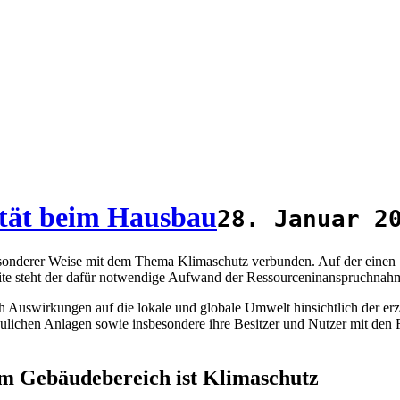
ität beim Hausbau
28. Januar 2
sonderer Weise mit dem Thema Klimaschutz verbunden. Auf der einen Se
Seite steht der dafür notwendige Aufwand der Ressourceninanspruchnah
 Auswirkungen auf die lokale und globale Umwelt hinsichtlich der erz
ulichen Anlagen sowie insbesondere ihre Besitzer und Nutzer mit den 
m Gebäudebereich ist Klimaschutz