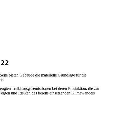
022
ite bieten Gebäude die materielle Grundlage für die
me.
eugten Treibhausgasemissionen bei deren Produktion, die zur
Folgen und Risiken des bereits einsetzenden Klimawandels